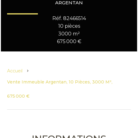
ARGENTAN
Réf. 82466514
10 pièces
3000 m²
675 000 €
Accueil
Vente Immeuble Argentan, 10 Pièces, 3000 M²,
675 000 €