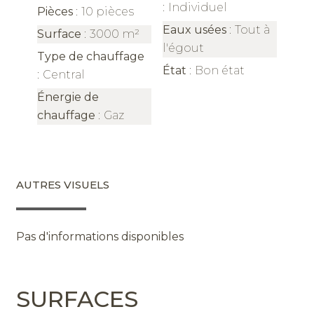
Individuel
Pièces
10 pièces
Eaux usées
Tout à
Surface
3000 m²
l'égout
Type de chauffage
État
Bon état
Central
Énergie de
chauffage
Gaz
AUTRES VISUELS
Pas d'informations disponibles
SURFACES